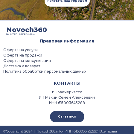
полетать над городом
Novoch360
ПАНОРАМА НОВОЧЕРКАССКА
Правовая информация
Оферта на услуги
Оферта на продажи
Оферта на консультации
Доставка и возврат
Политика обработки персональных данных
КОНТАКТЫ
г.Новочеркасск
ИП Макий Семён Алексеевич
ИНН 615003645288
Связаться
©Copyright 2024 | Novoch360.info (ИНН 615003645288) Все права