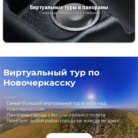
Виртуальные туры и панорамы
Съемка виртуальных туров и панорам
Виртуальный тур по
Новочеркасску
Cамый большой виртуальный тур в небе над
Новочеркасском.
Панорамы города с высоты птичьего полёта.
Посетите любой район города не выходя из дома!