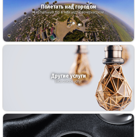
Полетать над городом
виртуальный тур в небе над Новочеркасском
Другие услуги
Весь список услуг